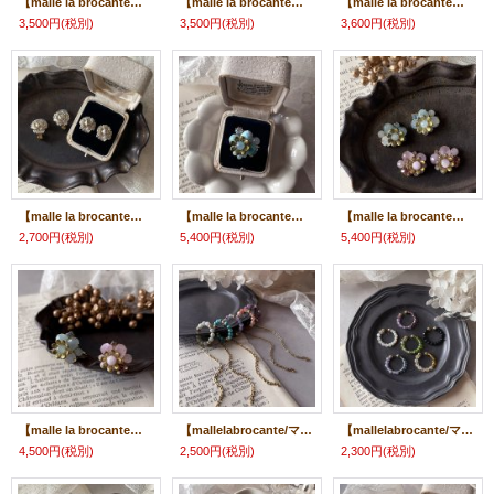
【malle la brocante】オニキスとホースフェイスのフォークリング/金属アレルギー対応
【malle la brocante】オニキスとヴィンテージブルーフラワーカボションのフォークリング/金属アレルギー対応
【malle la brocante】淡水パールとヴィンテージローズカボションのフォークリング/金属アレルギー対応
3,500円
(税別)
3,500円
(税別)
3,600円
(税別)
【malle la brocante】ヴィンテージローズカボションのピアス/痛みにくいイヤリング
【malle la brocante】サージカルステンレス 青い天然石と真鍮フラワーのbijouリング/金属アレルギー対応/ラリマー・アクアマリン・アマゾナイト
【malle la brocante】天然石と真鍮フラワーのbijouピアス/痛みにくいイヤリング/アクアマリン・クンツァイト
2,700円
(税別)
5,400円
(税別)
5,400円
(税別)
【malle la brocante】サージカルステンレス 天然石と真鍮フラワーのbijouリング/金属アレルギー対応/クンツァイト、アクアマリン
【mallelabrocante/マルラブロカント】天然石とヴィンテージビーズのロングチェーンイヤーカフ（片耳用）
【mallelabrocante/マルラブロカント】天然石とアンティークビーズのイヤーカフ（片耳用）3mm玉
4,500円
(税別)
2,500円
(税別)
2,300円
(税別)