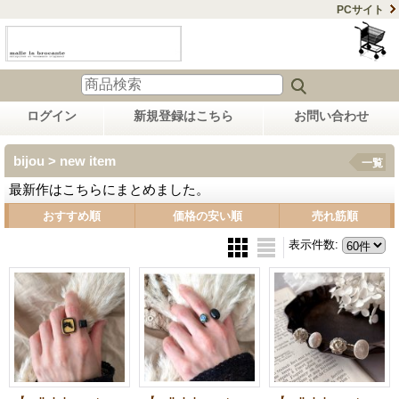
PCサイト
ログイン
新規登録はこちら
お問い合わせ
bijou > new item
一覧
最新作はこちらにまとめました。
おすすめ順
価格の安い順
売れ筋順
表示件数
: