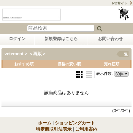
PCサイト
ログイン
新規登録はこちら
お問い合わせ
vetement > ＜再販＞
一覧
おすすめ順
価格の安い順
売れ筋順
表示件数
:
該当商品はありません
(0件/0件)
ホーム
|
ショッピングカート
特定商取引法表示
|
ご利用案内