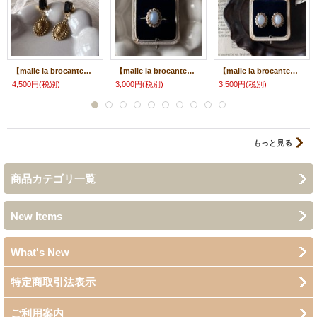
【malle la brocante】ヴィンテージグラスストーンとゴールドカメオのクラシカルピアス/痛みにくいイヤリング
【malle la brocante】エンジェライトとヴィンテージパールのオーバルリング/金属アレルギー対応
【malle la brocante】エンジェライトとヴィンテージパールのオーバルピアス/痛みにくいイヤリング
4,500円
(税別)
3,000円
(税別)
3,500円
(税別)
もっと見る
商品カテゴリ一覧
New Items
What's New
特定商取引法表示
ご利用案内