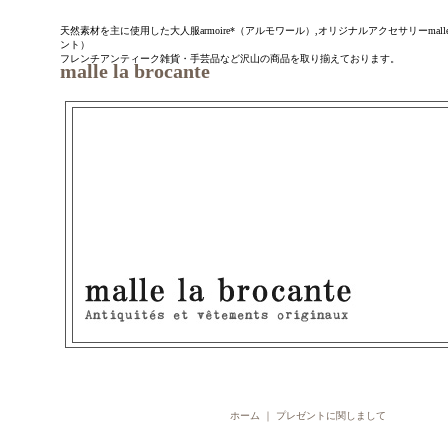
天然素材を主に使用した大人服armoire*（アルモワール）,オリジナルアクセサリーmalle la 
ント）
フレンチアンティーク雑貨・手芸品など沢山の商品を取り揃えております。
malle la brocante
ホーム
｜
プレゼントに関しまして