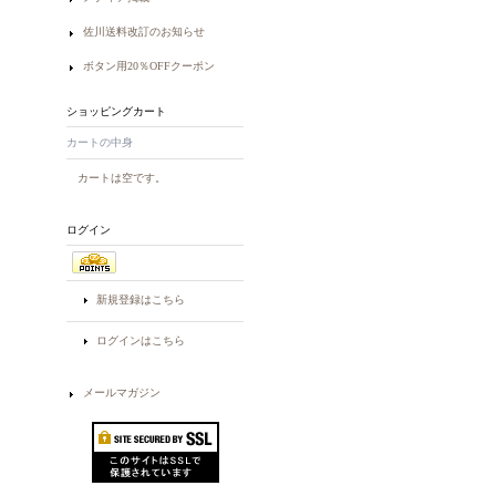
佐川送料改訂のお知らせ
ボタン用20％OFFクーポン
ショッピングカート
カートの中身
カートは空です。
ログイン
新規登録はこちら
ログインはこちら
メールマガジン