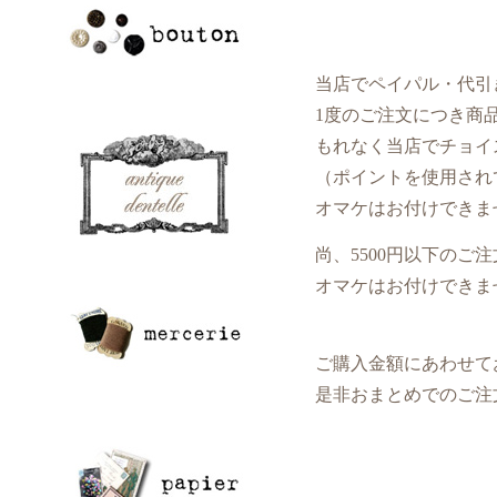
当店でペイパル・代引き・
1度のご注文につき商品代金
もれなく当店でチョイスし
（ポイントを使用されてお支
オマケはお付けできま
尚、5500円以下のご注
オマケはお付けできません
ご購入金額にあわせておま
是非おまとめでのご注文を