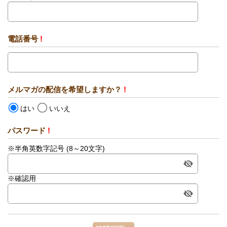
電話番号
!
メルマガの配信を希望しますか？
!
はい
いいえ
パスワード
!
※半角英数字記号 (8～20文字)
※確認用