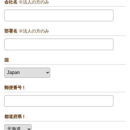
会社名
※法人の方のみ
部署名
※法人の方のみ
国
郵便番号
!
都道府県
!