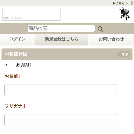
PCサイト
ログイン
新規登録はこちら
お問い合わせ
お客様登録
戻る
!
: 必須項目
お名前
!
フリガナ
!