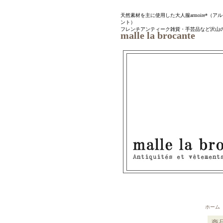
天然素材を主に使用した大人服armoire*（アルモワ
ント）
フレンチアンティーク雑貨・手芸品など沢山
malle la brocante
ホーム
商