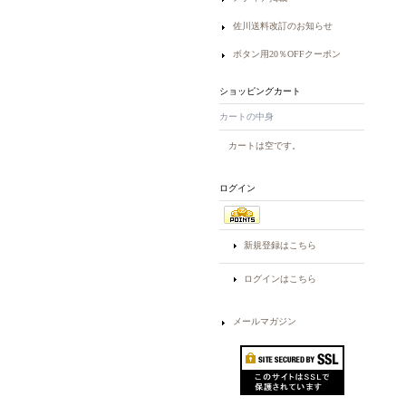
佐川送料改訂のお知らせ
ボタン用20％OFFクーポン
ショッピングカート
カートの中身
カートは空です。
ログイン
新規登録はこちら
ログインはこちら
メールマガジン