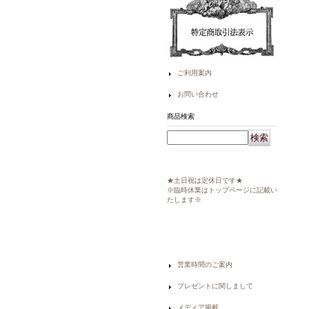
ご利用案内
お問い合わせ
商品検索
★土日祝は定休日です★
※臨時休業はトップページに記載い
たします※
営業時間のご案内
プレゼントに関しまして
メディア掲載