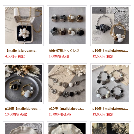
【malle la brocante】淡水パールとヴィンテージパールビーズのつぶつぶフラワーネックレス
hbb-07用ネックレス
p10倍【mallelabrocante】ヴィンテージボタンのブレスレット
4,500円
(税別)
1,000円
(税別)
12,500円
(税別)
p10倍【mallelabrocante】ヴィンテージボタンとメタルフラワーのブレスレット
p10倍【mallelabrocante】ヴィンテージボタンとhorseカボションのブレスレット
p10倍【mallelabrocante】ヴィンテージボタンと天然石のブレスレット
13,000円
(税別)
13,000円
(税別)
13,000円
(税別)