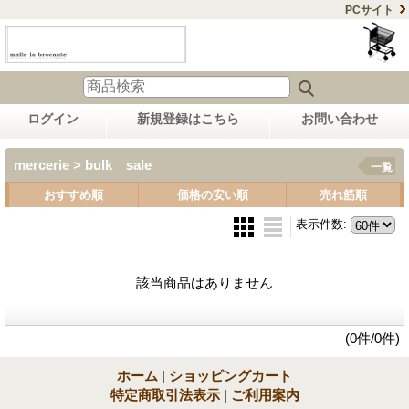
PCサイト
ログイン
新規登録はこちら
お問い合わせ
mercerie > bulk sale
一覧
おすすめ順
価格の安い順
売れ筋順
表示件数
:
該当商品はありません
(0件/0件)
ホーム
|
ショッピングカート
特定商取引法表示
|
ご利用案内