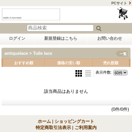
PCサイト
ログイン
新規登録はこちら
お問い合わせ
antiquelace > Tulle lace
一覧
おすすめ順
価格の安い順
売れ筋順
表示件数
:
該当商品はありません
(0件/0件)
ホーム
|
ショッピングカート
特定商取引法表示
|
ご利用案内