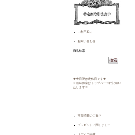
ご利用案内
お問い合わせ
商品検索
★土日祝は定休日です★
※臨時休業はトップページに記載い
たします※
営業時間のご案内
プレゼントに関しまして
メディア掲載