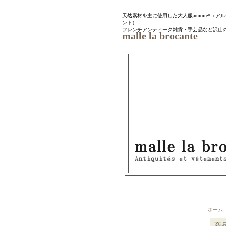
天然素材を主に使用した大人服armoire*（アルモワ
ント）
フレンチアンティーク雑貨・手芸品など沢山
malle la brocante
ホーム
商