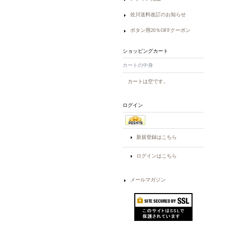
佐川送料改訂のお知らせ
ボタン用20％OFFクーポン
ショッピングカート
カートの中身
カートは空です。
ログイン
新規登録はこちら
ログインはこちら
メールマガジン