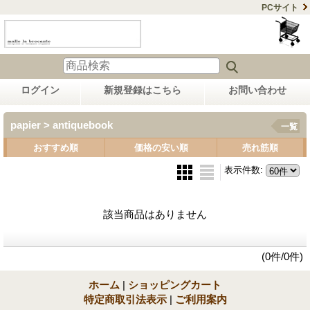
PCサイト
ログイン
新規登録はこちら
お問い合わせ
papier > antiquebook
一覧
おすすめ順
価格の安い順
売れ筋順
表示件数
:
該当商品はありません
(0件/0件)
ホーム
|
ショッピングカート
特定商取引法表示
|
ご利用案内