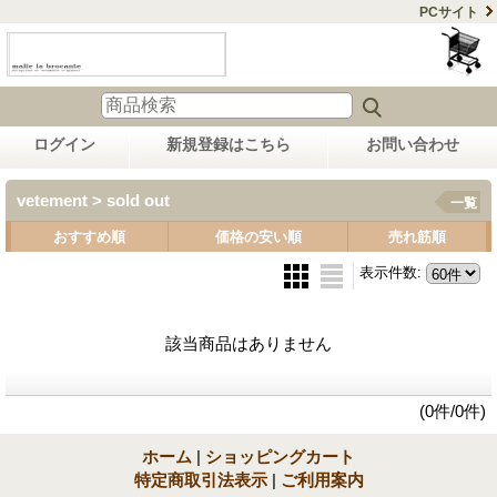
PCサイト
ログイン
新規登録はこちら
お問い合わせ
vetement > sold out
一覧
おすすめ順
価格の安い順
売れ筋順
表示件数
:
該当商品はありません
(0件/0件)
ホーム
|
ショッピングカート
特定商取引法表示
|
ご利用案内