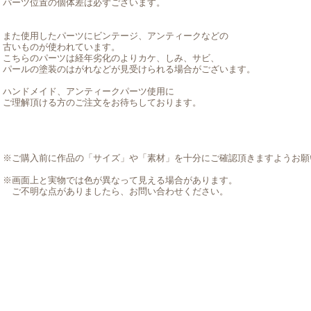
パーツ位置の個体差は必ずございます。
また使用したパーツにビンテージ、アンティークなどの
古いものが使われています。
こちらのパーツは経年劣化のよりカケ、しみ、サビ、
パールの塗装のはがれなどが見受けられる場合がございます。
ハンドメイド、アンティークパーツ使用に
ご理解頂ける方のご注文をお待ちしております。
※ご購入前に作品の「サイズ」や「素材」を十分にご確認頂きますようお願
※画面上と実物では色が異なって見える場合があります。
ご不明な点がありましたら、お問い合わせください。