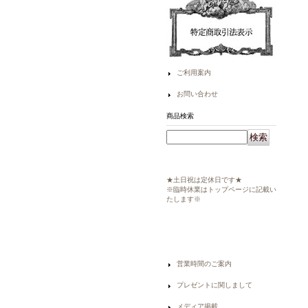
ご利用案内
お問い合わせ
商品検索
★土日祝は定休日です★
※臨時休業はトップページに記載い
たします※
営業時間のご案内
プレゼントに関しまして
メディア掲載