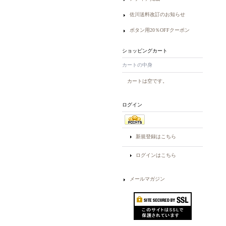
佐川送料改訂のお知らせ
ボタン用20％OFFクーポン
ショッピングカート
カートの中身
カートは空です。
ログイン
新規登録はこちら
ログインはこちら
メールマガジン