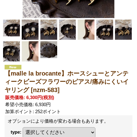
【malle la brocante】ホースシューとアンテ
ィークビーズフラワーのピアス/痛みにくいイ
ヤリング
[nzm-583]
販売価格
:
6,300円
(税別)
希望小売価格
:
6,930円
加算ポイント: 252ポイント
オプションにより価格が変わる場合もあります。
type
: