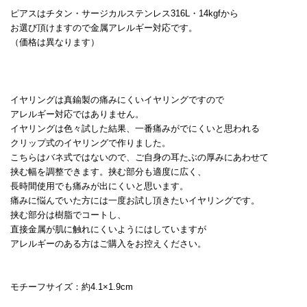
ピアスはチタン・サージカルステンレス316L・14kgfから
お選び頂けますので金属アレルギー対応です。
（価格は異なります）
イヤリングは真鍮製の痛みにくいイヤリングですので
アレルギー対応ではありません。
イヤリングは色々試した結果、一番痛みがでにくいと思われる
クリップ式のイヤリングで作りました。
こちらはバネ式ではないので、ご自身の耳たぶの厚みにあわせて
挟む幅を調整できます。挟む部分も適度に広く、
長時間使用でも痛みが出にくいと思います。
痛みに悩んでいた方には一度お試し頂きたいイヤリングです。
挟む部分は樹脂でコートし、
直接金属が肌に触れにくいようにはしていますが
アレルギーのある方はご購入をお控えください。
モチーフサイズ：約4.1×1.9cm