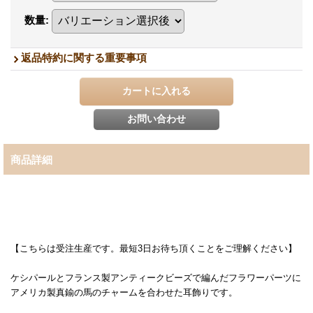
数量
:
返品特約に関する重要事項
商品詳細
【こちらは受注生産です。最短3日お待ち頂くことをご理解ください】
ケシパールとフランス製アンティークビーズで編んだフラワーパーツに
アメリカ製真鍮の馬のチャームを合わせた耳飾りです。