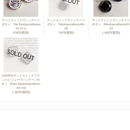
デッドストックヴィンテージ
デッドストックヴィンテージ
デッドストックヴィンテージ
ボタン Une fleur
[specialbutton
ボタン Rétro
[specialbutton04-
ボタン Rétro
[specialbutton03-
05-23.5]
18]
32]
(税別)
(税別)
(税別)
878円
741円
1,389円
1940年代デッドストックフラ
ンスビジューヴィンテージボ
タン Bijou Square
[specialbutto
n01-16]
(税別)
1,389円