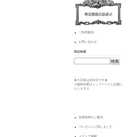
ご利用案内
お問い合わせ
商品検索
★土日祝は定休日です★
※臨時休業はトップページに記載い
たします※
営業時間のご案内
プレゼントに関しまして
メディア掲載