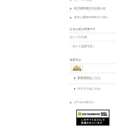
佐川送料改訂のお知らせ
ボタン用20％OFFクーポン
ショッピングカート
カートの中身
カートは空です。
ログイン
新規登録はこちら
ログインはこちら
メールマガジン