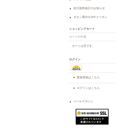
佐川送料改訂のお知らせ
ボタン用20％OFFクーポン
ショッピングカート
カートの中身
カートは空です。
ログイン
新規登録はこちら
ログインはこちら
メールマガジン