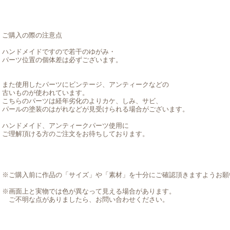
ご購入の際の注意点
ハンドメイドですので若干のゆがみ・
パーツ位置の個体差は必ずございます。
また使用したパーツにビンテージ、アンティークなどの
古いものが使われています。
こちらのパーツは経年劣化のよりカケ、しみ、サビ、
パールの塗装のはがれなどが見受けられる場合がございます。
ハンドメイド、アンティークパーツ使用に
ご理解頂ける方のご注文をお待ちしております。
※ご購入前に作品の「サイズ」や「素材」を十分にご確認頂きますようお願
※画面上と実物では色が異なって見える場合があります。
ご不明な点がありましたら、お問い合わせください。