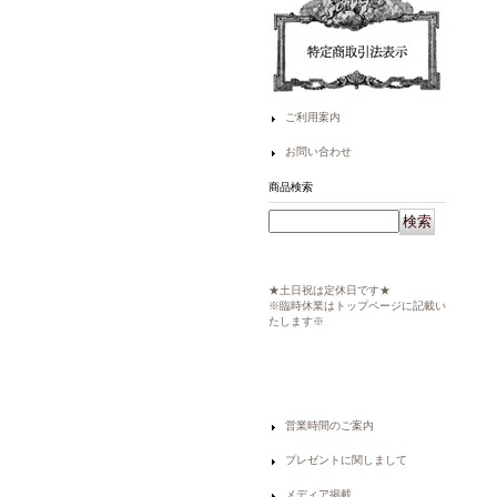
ご利用案内
お問い合わせ
商品検索
★土日祝は定休日です★
※臨時休業はトップページに記載い
たします※
営業時間のご案内
プレゼントに関しまして
メディア掲載