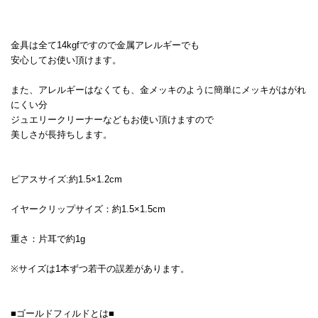
金具は全て14kgfですので金属アレルギーでも
安心してお使い頂けます。
また、アレルギーはなくても、金メッキのように簡単にメッキがはがれ
にくい分
ジュエリークリーナーなどもお使い頂けますので
美しさが長持ちします。
ピアスサイズ:約1.5×1.2cm
イヤークリップサイズ：約1.5×1.5cm
重さ：片耳で約1g
※サイズは1本ずつ若干の誤差があります。
■ゴールドフィルドとは■