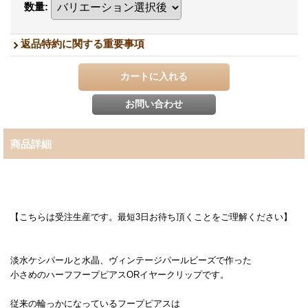
数量
:
返品特約に関する重要事項
商品詳細
【こちらは受注生産です。最短3日お待ち頂くことをご理解ください】
淡水ケシパールと水晶、ヴィンテージパールビーズで作った
小さめのハーフフープピアスORイヤークリップです。
従来の輪っかになっているフープピアスは