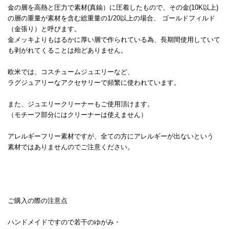
金の層を高熱と圧力で素材(真鍮）に圧着したもので、その金(10K以上)
の層の重量が素材を含む総重量の1/20以上の場合、 ゴールドフィルド
（金張り）と呼びます。
金メッキよりもはるかに厚い層で作られている為、長期間使用していて
も剥がれてくることは殆どありません。
欧米では、コスチュームジュエリーなど、
ラグジュアリーなアクセサリーで頻繁に使われています。
また、ジュエリークリーナーもご使用頂けます。
（モチーフ部分にはクリーナーは使えません）
アレルギーフリー素材ですが、全ての方にアレルギーが出ないという
素材ではありませんのでご注意ください。
ご購入の際の注意点
ハンドメイドですので若干のゆがみ・