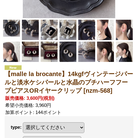
【malle la brocante】14kgfヴィンテージパー
ルと淡水ケシパールと水晶のプチハーフフー
プピアスORイヤークリップ
[nzm-568]
販売価格
:
3,600円
(税別)
希望小売価格
:
3,960円
加算ポイント: 144ポイント
type
: