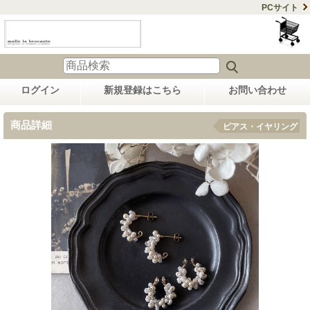
PCサイト
ログイン
新規登録はこちら
お問い合わせ
商品詳細
ピアス・イヤリング