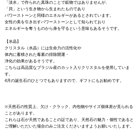
「淡水」で作られた真珠のことで鉱物ではありませんが、
「貝」という生き物から生まれたものであり
パワーストーンと同様のエネルギーがあるとされています。
女性の美を引き出すパワーストーンとして知られており
エネルギーを奪うものから身を守るという意味もあるそうです。
【水晶】
クリスタル（水晶）には生命力の活性化や
体内に蓄積された毒素の排除開運・
浄化の効果があるそうです。
こちらは高品質なブラジル産のカット入りクリスタルを使用していま
す。
4月の誕生石のひとつでもありますので、ギフトにもお勧めです。
※天然石の性質上、欠け・クラック、内包物やサイズ個体差が見られる
ことがあります。
これらは石が天然であることの証であり、天然石の魅力・個性であると
ご理解いただいた場合のみご注文くださいますようお願いいたします。