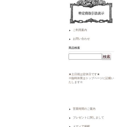
ご利用案内
お問い合わせ
商品検索
★土日祝は定休日です★
※臨時休業はトップページに記載い
たします※
営業時間のご案内
プレゼントに関しまして
メディア掲載