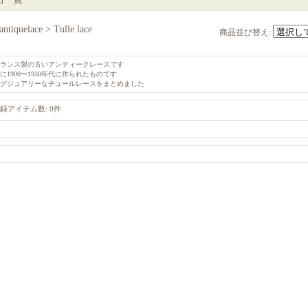
antiquelace > Tulle lace
商品並び替え
:
ランス製の古いアンティークレースです
に1900〜1930年代に作られたものです
グジュアリーなチュールレースをまとめました
録アイテム数
:
0件