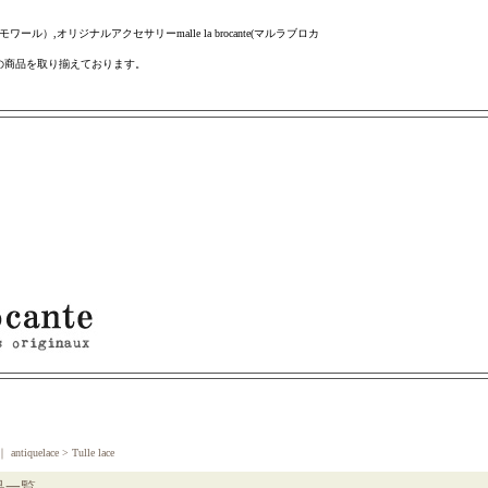
ール）,オリジナルアクセサリーmalle la brocante(マルラブロカ
の商品を取り揃えております。
｜
antiquelace > Tulle lace
品一覧