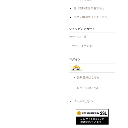
佐川送料改訂のお知らせ
ボタン用20％OFFクーポン
ショッピングカート
カートの中身
カートは空です。
ログイン
新規登録はこちら
ログインはこちら
メールマガジン