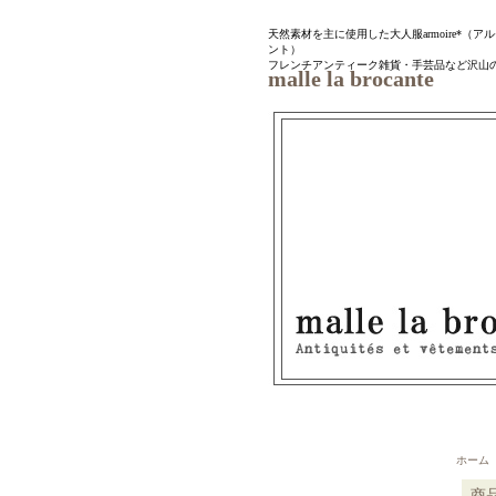
天然素材を主に使用した大人服armoire*（アルモワ
ント）
フレンチアンティーク雑貨・手芸品など沢山
malle la brocante
ホーム
商