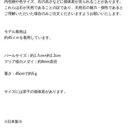
内包物や色サイズ、石の高さなどに個体差が見られることがあります。
これらは石が天然であることの証であり、天然石の魅力・個性であると
ご理解いただいた場合のみご注文くださいますようお願いいたします。
モデル着画は
約45ｃｍを着用しています。
パールサイズ：約1.7cm×約1.2cm
マリア様のメダイ：約8mm直径
重さ：45cmで約5ｇ
サイズには若干の個体差があります。
※日本製※