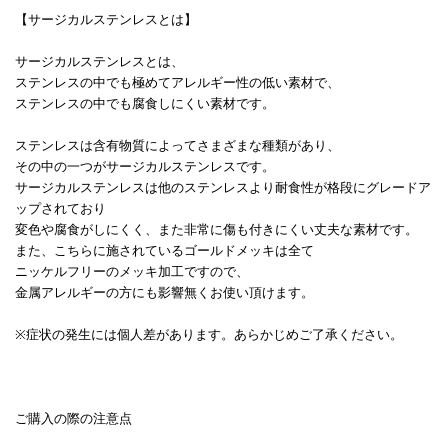
【サージカルステンレスとは】
サージカルステンレスとは、
ステンレスの中でも極めてアレルギー性の低い素材で、
ステンレスの中でも腐食しにくい素材です。
ステンレスは含有物質によってさまざまな種類があり、
その中の一つがサージカルステンレスです。
サージカルステンレスは他のステンレスより耐食性が格段にグレードア
ップされており
変色や腐食がしにくく、また非常に傷も付きにくい丈夫な素材です。
また、こちらに施されているゴールドメッキは全て
ニッケルフリーのメッキ加工ですので、
金属アレルギーの方にも影響無くお使い頂けます。
※症状の発生には個人差があります。あらかじめご了承ください。
ご購入の際の注意点