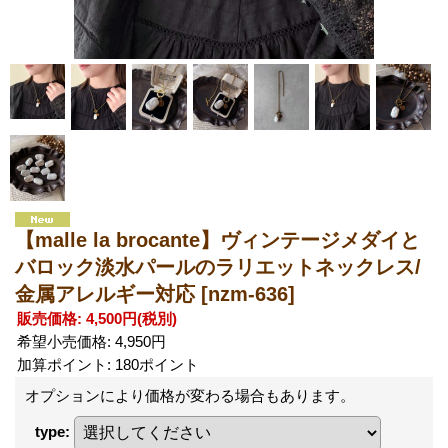
【malle la brocante】ヴィンテージメダイと
バロック淡水パールのラリエットネックレス/
金属アレルギー対応
[nzm-636]
販売価格
:
4,500円
(税別)
希望小売価格
:
4,950円
加算ポイント: 180ポイント
オプションにより価格が変わる場合もあります。
type
: