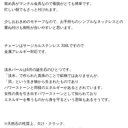
留め具がマンテル金具なので着脱がとても簡単です。
忙しい朝でもさっと付けれます。
少しおおきめのモチーフなので、お手持ちのシンプルなネックレスとの
重ね付けも相性が合いやすいと思います。
チェーンはサージカルステンレス 316Lですので
金属アレルギー対応です。
淡水パールは6月の誕生石のひとつです。
「淡水」で作られた真珠のことで鉱物ではありませんが、
「貝」という生き物から生まれたものであり
パワーストーンと同様のエネルギーがあるとされています。
女性の美を引き出すパワーストーンとして知られており
エネルギーを奪うものから身を守るという意味もあるそうです。
※天然石の性質上、欠け・クラック、