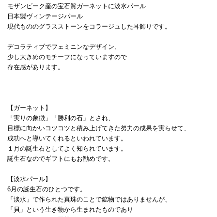
モザンビーク産の宝石質ガーネットに淡水パール
日本製ヴィンテージパール
現代もののグラスストーンをコラージュした耳飾りです。
デコラティブでフェミニンなデザイン、
少し大きめのモチーフになっていますので
存在感があります。
【ガーネット】
「実りの象徴」「勝利の石」とされ、
目標に向かいコツコツと積み上げてきた努力の成果を実らせて、
成功へと導いてくれるといわれています。
１月の誕生石としてよく知られています。
誕生石なのでギフトにもお勧めです。
【淡水パール】
6月の誕生石のひとつです。
「淡水」で作られた真珠のことで鉱物ではありませんが、
「貝」という生き物から生まれたものであり