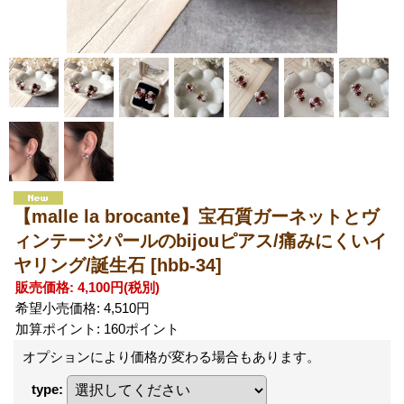
【malle la brocante】宝石質ガーネットとヴ
ィンテージパールのbijouピアス/痛みにくいイ
ヤリング/誕生石
[hbb-34]
販売価格
:
4,100円
(税別)
希望小売価格
:
4,510円
加算ポイント: 160ポイント
オプションにより価格が変わる場合もあります。
type
: