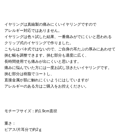
イヤリングは真鍮製の痛みにくいイヤリングですので
アレルギー対応ではありません。
イヤリングは色々試した結果、一番痛みがでにくいと思われる
クリップ式のイヤリングで作りました。
こちらはバネ式ではないので、ご自身の耳たぶの厚みにあわせて
挟む幅を調整できます。挟む部分も適度に広く、
長時間使用でも痛みが出にくいと思います。
痛みに悩んでいた方には一度お試し頂きたいイヤリングです。
挟む部分は樹脂でコートし、
直接金属が肌に触れにくいようにはしていますが
アレルギーのある方はご購入をお控えください。
モチーフサイズ：約1.9cm直径
重さ：
ピアス/片耳分で約2ｇ