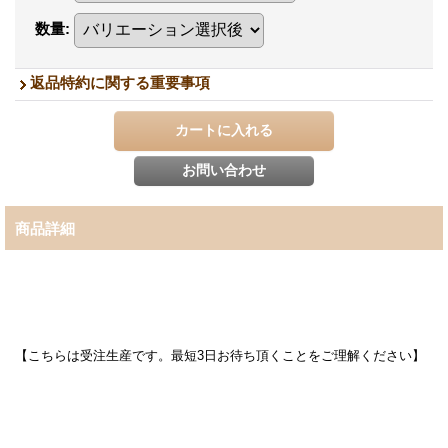
数量
:
返品特約に関する重要事項
商品詳細
【こちらは受注生産です。最短3日お待ち頂くことをご理解ください】