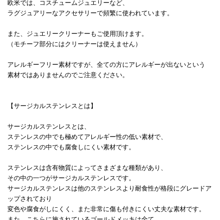
欧米では、コスチュームジュエリーなど、
ラグジュアリーなアクセサリーで頻繁に使われています。
また、ジュエリークリーナーもご使用頂けます。
（モチーフ部分にはクリーナーは使えません）
アレルギーフリー素材ですが、全ての方にアレルギーが出ないという
素材ではありませんのでご注意ください。
【サージカルステンレスとは】
サージカルステンレスとは、
ステンレスの中でも極めてアレルギー性の低い素材で、
ステンレスの中でも腐食しにくい素材です。
ステンレスは含有物質によってさまざまな種類があり、
その中の一つがサージカルステンレスです。
サージカルステンレスは他のステンレスより耐食性が格段にグレードア
ップされており
変色や腐食がしにくく、また非常に傷も付きにくい丈夫な素材です。
また、こちらに施されているゴールドメッキは全て