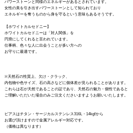
パワーストーンと同様のエネルギーがあるとされています。
女性の美を引き出すパワーストーンとして知られており
エネルギーを奪うものから身を守るという意味もあるそうです。
【ホワイトカルセドニー】
ホワイトカルセドニーは「対人関係」を
円滑にしてくれると言われています。
仕事柄、色々な人に出会うことが多い方への
お守りに最適です。
※天然石の性質上、欠け・クラック、
内包物や色サイズ、石の高さなどに個体差が見られることがあります。
これらは石が天然であることの証であり、天然石の魅力・個性であると
ご理解いただいた場合のみご注文くださいますようお願いいたします。
ピアスはチタン・サージカルステンレス316L・14kgfから
お選び頂けますので金属アレルギー対応です。
（価格は異なります）